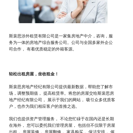
斯裴思涉外租赁有限公司是一家集房地产中介，咨询，服
务为一体的房地产综合服务公司。公司与全国多家外企公
司合作， 有着优质稳定的外籍客源。
轻松出租房屋，坐收租金！
斯裴思房地产经纪有限公司提供最新数据，帮助您了解市
场，调整预期值， 提高租赁率。将您的房屋交给斯裴思房
地产经纪有限公司， 展示于我们的网站， 吸引众多优质客
户，也作为我们相应客户的首推之选。
我们也提供资产管理服务， 不论您忙碌于在国内还是长期
在海外， 您可以委托我们管理房屋， 包括但不仅限于房屋
出租， 房屋装修， 房屋翻修， 家具购买， 保洁安排， 催